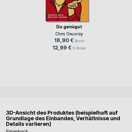
Du genügst
Chris Oeuvray
18,90 €
Buch
12,99 €
E-Book
3D-Ansicht des Produktes (beispielhaft auf
Grundlage des Einbandes, Verhältnisse und
Details variieren)
Paperback