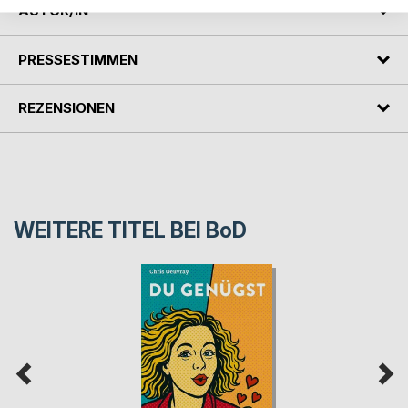
AUTOR/IN
PRESSESTIMMEN
REZENSIONEN
WEITERE TITEL BEI
BoD