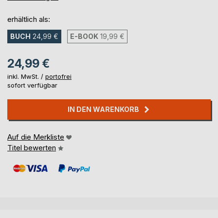
erhältlich als:
BUCH
24,99 €
E-BOOK
19,99 €
24,99 €
inkl. MwSt. /
portofrei
sofort verfügbar
IN DEN WARENKORB
Auf die Merkliste
Titel bewerten