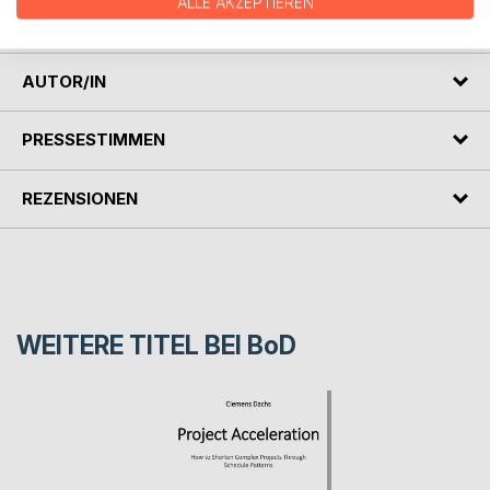
ALLE AKZEPTIEREN
eines Testamentsvollstreckers gelöst werden sollen.
AUTOR/IN
PRESSESTIMMEN
REZENSIONEN
WEITERE TITEL BEI
BoD