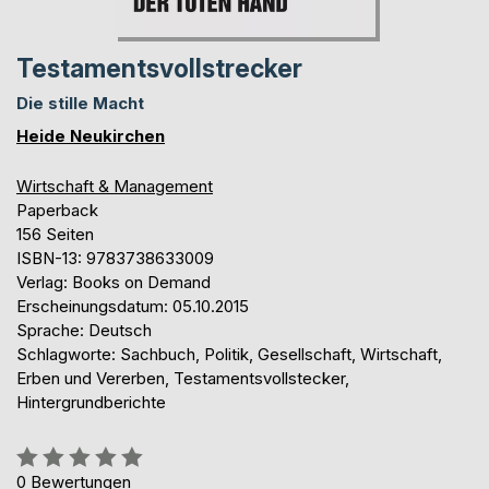
Testamentsvollstrecker
Die stille Macht
Heide Neukirchen
Wirtschaft & Management
Paperback
156 Seiten
ISBN-13: 9783738633009
Verlag: Books on Demand
Erscheinungsdatum: 05.10.2015
Sprache: Deutsch
Schlagworte: Sachbuch, Politik, Gesellschaft, Wirtschaft,
Erben und Vererben, Testamentsvollstecker,
Hintergrundberichte
Bewertung::
0%
0
Bewertungen