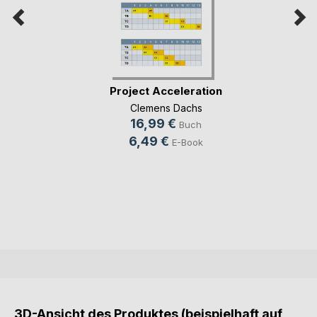
Project Acceleration
Clemens Dachs
16,99 €
Buch
6,49 €
E-Book
3D-Ansicht des Produktes (beispielhaft auf