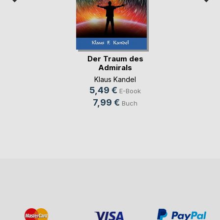
Der Traum des
Admirals
Klaus Kandel
5,49 €
E-Book
7,99 €
Buch