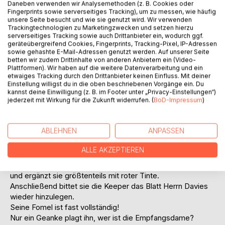
Daneben verwenden wir Analysemethoden (z. B. Cookies oder
Fingerprints sowie serverseitiges Tracking), um zu messen, wie häufig
unsere Seite besucht und wie sie genutzt wird. Wir verwenden
Trackingtechnologien zu Marketingzwecken und setzen hierzu
serverseitiges Tracking sowie auch Drittanbieter ein, wodurch ggf.
geräteübergreifend Cookies, Fingerprints, Tracking-Pixel, IP-Adressen
sowie gehashte E-Mail-Adressen genutzt werden. Auf unserer Seite
betten wir zudem Drittinhalte von anderen Anbietern ein (Video-
BESCHREIBUNG
Plattformen). Wir haben auf die weitere Datenverarbeitung und ein
etwaiges Tracking durch den Drittanbieter keinen Einfluss. Mit deiner
Einstellung willigst du in die oben beschriebenen Vorgänge ein. Du
Immer wieder entgleidet ihm die Formel.
kannst deine Einwilligung (z. B. im Footer unter „Privacy-Einstellungen“)
jederzeit mit Wirkung für die Zukunft widerrufen. (
BoD-Impressum
)
Bei 'Chez Charlie' kritzelt Herr Davies andauernd
Bruchstücke aus seinen Erinnerungen auf einen Notizblock.
Und läßt die Seiten frusriert auf demTresen liegen ...
ABLEHNEN
ANPASSEN
Die Barkeeper sammeln die Skizzen und bewahren sie auf.
Die Empfangsdame des Hotels bemerkt dies und bittet um
ALLE AKZEPTIEREN
eine der Seiten.
Ungläubig erkennt sie die dort niedergeschriebene Formel
und ergänzt sie größtenteils mit roter Tinte.
Anschließend bittet sie die Keeper das Blatt Herrn Davies
wieder hinzulegen.
Seine Fomel ist fast vollständig!
Nur ein Geanke plagt ihn, wer ist die Empfangsdame?