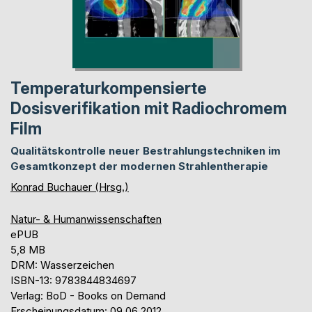
Temperaturkompensierte
Dosisverifikation mit Radiochromem
Film
Qualitätskontrolle neuer Bestrahlungstechniken im
Gesamtkonzept der modernen Strahlentherapie
Konrad Buchauer (Hrsg.)
Natur- & Humanwissenschaften
ePUB
5,8 MB
DRM: Wasserzeichen
ISBN-13: 9783844834697
Verlag: BoD - Books on Demand
Erscheinungsdatum: 09.06.2012