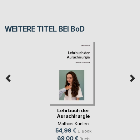
WEITERE TITEL BEI
BoD
Lehrbuch der
Aurachirurgie
Mathias Künlen
54,99 €
E-Book
69,00 €
Buch