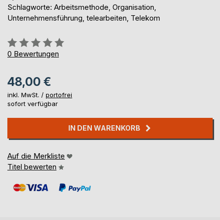
Schlagworte: Arbeitsmethode, Organisation,
Unternehmensführung, telearbeiten, Telekom
Bewertung::
0%
0
Bewertungen
48,00 €
inkl. MwSt. /
portofrei
sofort verfügbar
IN DEN WARENKORB
Auf die Merkliste
Titel bewerten