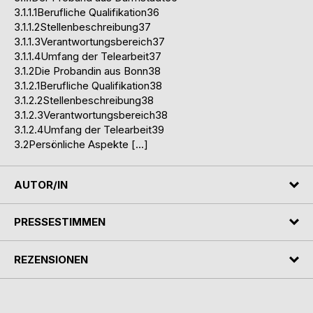
3.1.1.1Berufliche Qualifikation36
3.1.1.2Stellenbeschreibung37
3.1.1.3Verantwortungsbereich37
3.1.1.4Umfang der Telearbeit37
3.1.2Die Probandin aus Bonn38
3.1.2.1Berufliche Qualifikation38
3.1.2.2Stellenbeschreibung38
3.1.2.3Verantwortungsbereich38
3.1.2.4Umfang der Telearbeit39
3.2Persönliche Aspekte […]
AUTOR/IN
PRESSESTIMMEN
REZENSIONEN