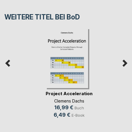
WEITERE TITEL BEI
BoD
Project Acceleration
Clemens Dachs
16,99 €
Buch
6,49 €
E-Book