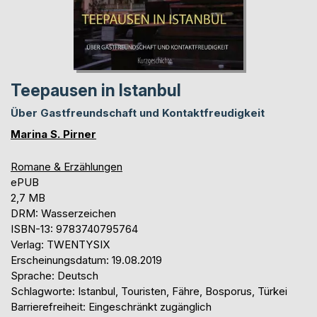
Teepausen in Istanbul
Über Gastfreundschaft und Kontaktfreudigkeit
Marina S. Pirner
Romane & Erzählungen
ePUB
2,7 MB
DRM: Wasserzeichen
ISBN-13: 9783740795764
Verlag: TWENTYSIX
Erscheinungsdatum: 19.08.2019
Sprache: Deutsch
Schlagworte: Istanbul, Touristen, Fähre, Bosporus, Türkei
Barrierefreiheit: Eingeschränkt zugänglich