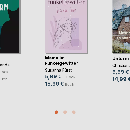
Mama im
Unterm
Funkelgewitter
panda
Christia
Susanna Fürst
9,99 €
Book
5,99 €
E-Book
14,99 
Buch
15,99 €
Buch