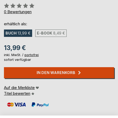
Bewertung::
0%
0
Bewertungen
erhältlich als:
BUCH
13,99 €
E-BOOK
8,49 €
13,99 €
inkl. MwSt. /
portofrei
sofort verfügbar
IN DEN WARENKORB
Auf die Merkliste
Titel bewerten