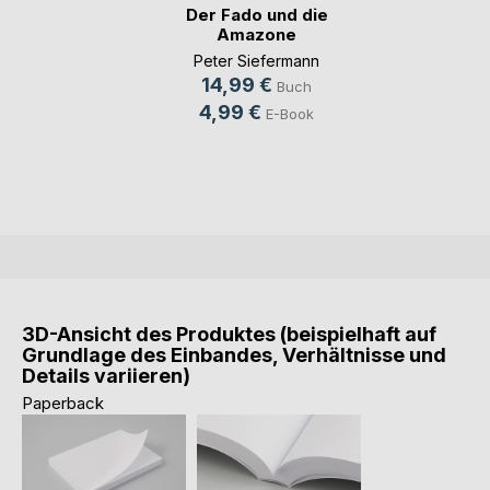
Der Fado und die
Amazone
Peter Siefermann
14,99 €
Buch
4,99 €
E-Book
3D-Ansicht des Produktes (beispielhaft auf
Grundlage des Einbandes, Verhältnisse und
Details variieren)
Paperback