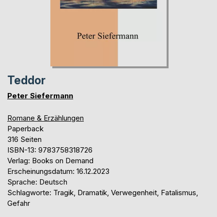
Teddor
Peter Siefermann
Romane & Erzählungen
Paperback
316 Seiten
ISBN-13: 9783758318726
Verlag: Books on Demand
Erscheinungsdatum: 16.12.2023
Sprache: Deutsch
Schlagworte: Tragik, Dramatik, Verwegenheit, Fatalismus,
Gefahr