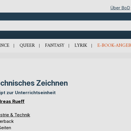
Über BoD
NCE
QUEER
FANTASY
LYRIK
E-BOOK-ANGEB
chnisches Zeichnen
ipt zur Unterrichtseinheit
reas Rueff
strie & Technik
erback
Seiten