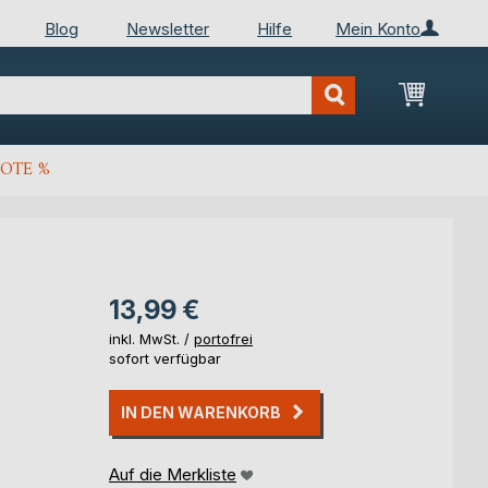
Blog
Newsletter
Hilfe
Mein Konto
Mein Wa
OTE %
13,99 €
inkl. MwSt. /
portofrei
sofort verfügbar
IN DEN WARENKORB
Auf die Merkliste