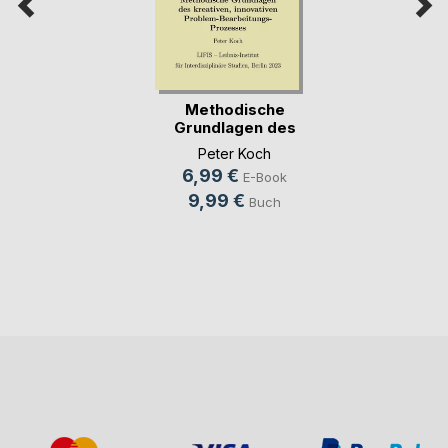
Methodische
Grundlagen des
kreativ(...)
Peter Koch
6,99 €
E-Book
9,99 €
Buch