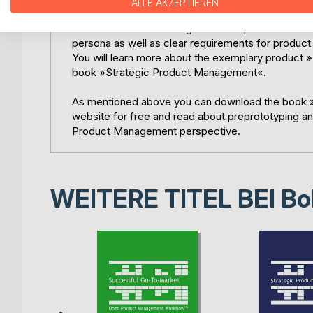
ALLE AKZEPTIEREN
Read about the advantages of user persona in co
persona as well as clear requirements for produc
You will learn more about the exemplary product 
book »Strategic Product Management«.
As mentioned above you can download the book
website for free and read about preprototyping a
Product Management perspective.
WEITERE TITEL BEI
Bo