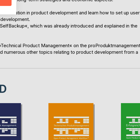
mmunication in product development and learn how to set up user
t development.
»SelfBackup«, which was already introduced and explained in the
 »Technical Product Management« on the proProduktmanagemen
nd numerous other topics relating to product development from a
D