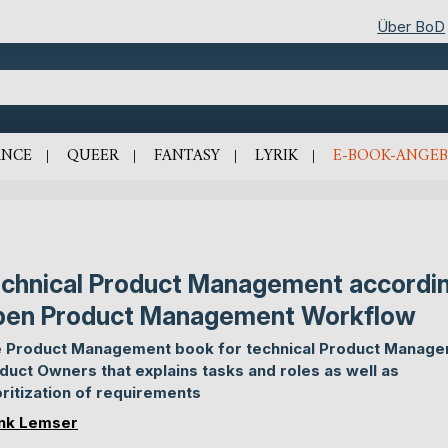
Über BoD
NCE
QUEER
FANTASY
LYRIK
E-BOOK-ANGEB
chnical Product Management accordin
en Product Management Workflow
 Product Management book for technical Product Manage
duct Owners that explains tasks and roles as well as
oritization of requirements
nk Lemser