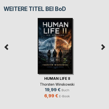
WEITERE TITEL BEI
BoD
HUMAN LIFE II
Thorsten Winskowski
19,99 €
Buch
6,99 €
E-Book