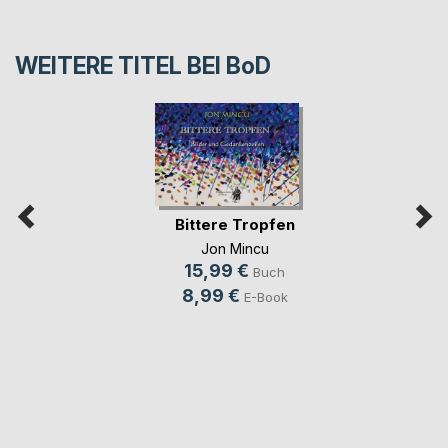
WEITERE TITEL BEI
BoD
Bittere Tropfen
Jon Mincu
15,99 €
Buch
8,99 €
E-Book