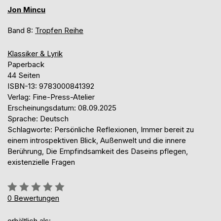
Jon Mincu
Band 8:
Tropfen Reihe
Klassiker & Lyrik
Paperback
44 Seiten
ISBN-13: 9783000841392
Verlag: Fine-Press-Atelier
Erscheinungsdatum: 08.09.2025
Sprache: Deutsch
Schlagworte: Persönliche Reflexionen, Immer bereit zu
einem introspektiven Blick, Außenwelt und die innere
Berührung, Die Empfindsamkeit des Daseins pflegen,
existenzielle Fragen
Bewertung::
0%
0
Bewertungen
erhältlich als: