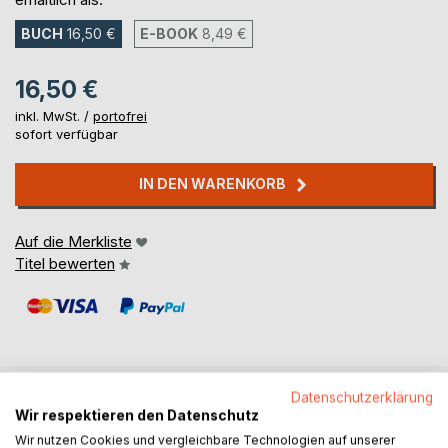
BUCH
16,50 €
E-BOOK
8,49 €
16,50 €
inkl. MwSt. /
portofrei
sofort verfügbar
IN DEN WARENKORB
Auf die Merkliste
Titel bewerten
Datenschutzerklärung
BESCHREIBUNG
Wir respektieren den Datenschutz
Wir nutzen Cookies und vergleichbare Technologien auf unserer