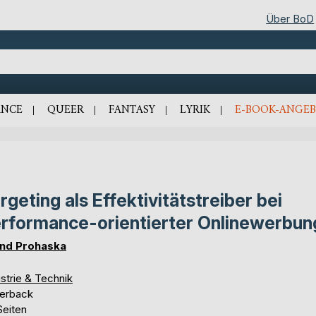
Über BoD
NCE
QUEER
FANTASY
LYRIK
E-BOOK-ANGEB
rgeting als Effektivitätstreiber bei
rformance-orientierter Onlinewerbun
nd Prohaska
strie & Technik
erback
Seiten