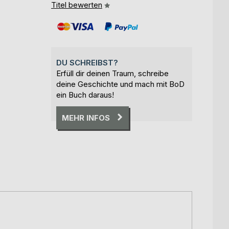
Titel bewerten
DU SCHREIBST?
Erfüll dir deinen Traum, schreibe
deine Geschichte und mach mit BoD
ein Buch daraus!
MEHR INFOS