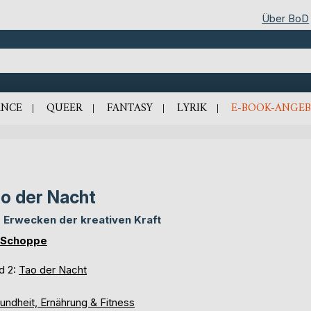
Über BoD
NCE
QUEER
FANTASY
LYRIK
E-BOOK-ANGEB
o der Nacht
 Erwecken der kreativen Kraft
 Schoppe
d 2:
Tao der Nacht
undheit, Ernährung & Fitness