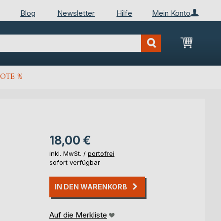
Blog
Newsletter
Hilfe
Mein Konto
Mein Wa
OTE %
18,00 €
inkl. MwSt. /
portofrei
sofort verfügbar
IN DEN WARENKORB
Auf die Merkliste