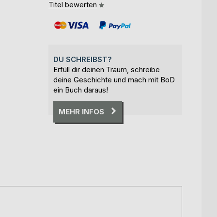
Titel bewerten
DU SCHREIBST?
Erfüll dir deinen Traum, schreibe
deine Geschichte und mach mit BoD
ein Buch daraus!
MEHR INFOS