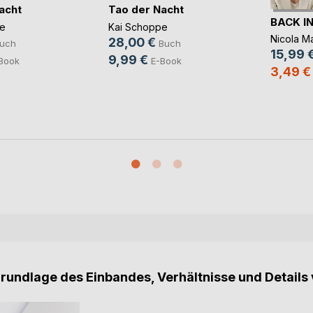
acht
Tao der Nacht
BACK I
e
Kai Schoppe
Nicola Ma
28,00 €
uch
Buch
15,99 
9,99 €
Book
E-Book
3,49 €
Grundlage des Einbandes, Verhältnisse und Details 