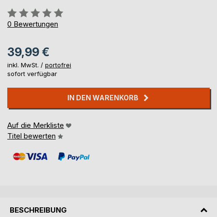
Bewertung::
0%
0
Bewertungen
39,99 €
inkl. MwSt. /
portofrei
sofort verfügbar
IN DEN WARENKORB
Auf die Merkliste
Titel bewerten
BESCHREIBUNG