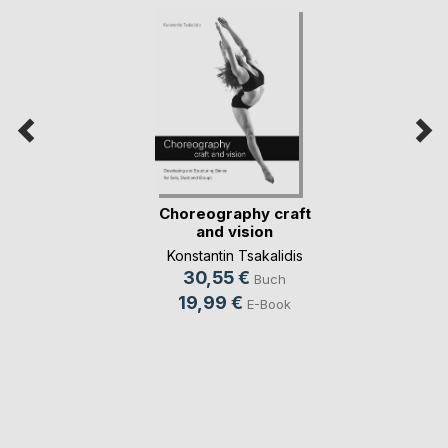
Choreography craft
and vision
Konstantin Tsakalidis
30,55 €
Buch
19,99 €
E-Book