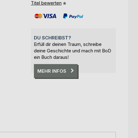
Titel bewerten
DU SCHREIBST?
Erfüll dir deinen Traum, schreibe
deine Geschichte und mach mit BoD
ein Buch daraus!
MEHR INFOS