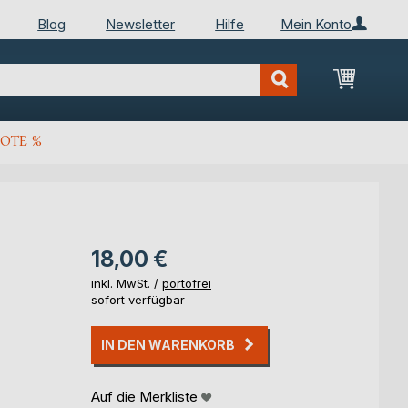
Blog
Newsletter
Hilfe
Mein Konto
Mein Wa
OTE %
18,00 €
inkl. MwSt. /
portofrei
sofort verfügbar
IN DEN WARENKORB
Auf die Merkliste