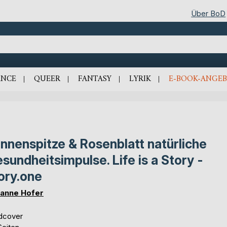
Über BoD
NCE
QUEER
FANTASY
LYRIK
E-BOOK-ANGEB
nnenspitze & Rosenblatt natürliche
sundheitsimpulse. Life is a Story -
ory.one
anne Hofer
dcover