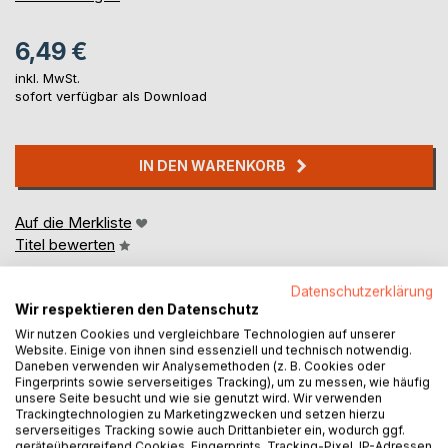
6,49 €
inkl. MwSt.
sofort verfügbar als Download
IN DEN WARENKORB
Auf die Merkliste
Titel bewerten
Datenschutzerklärung
Wir respektieren den Datenschutz
Wir nutzen Cookies und vergleichbare Technologien auf unserer
Website. Einige von ihnen sind essenziell und technisch notwendig.
Daneben verwenden wir Analysemethoden (z. B. Cookies oder
Fingerprints sowie serverseitiges Tracking), um zu messen, wie häufig
BESCHREIBUNG
unsere Seite besucht und wie sie genutzt wird. Wir verwenden
Trackingtechnologien zu Marketingzwecken und setzen hierzu
serverseitiges Tracking sowie auch Drittanbieter ein, wodurch ggf.
geräteübergreifend Cookies, Fingerprints, Tracking-Pixel, IP-Adressen