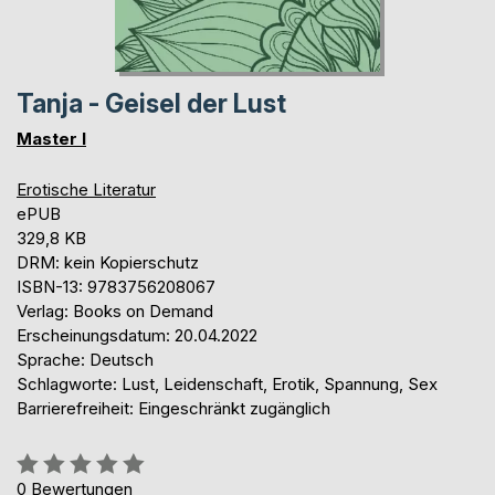
Tanja - Geisel der Lust
Master I
Erotische Literatur
ePUB
329,8 KB
DRM: kein Kopierschutz
ISBN-13: 9783756208067
Verlag: Books on Demand
Erscheinungsdatum: 20.04.2022
Sprache: Deutsch
Schlagworte: Lust, Leidenschaft, Erotik, Spannung, Sex
Barrierefreiheit: Eingeschränkt zugänglich
Bewertung::
0%
0
Bewertungen