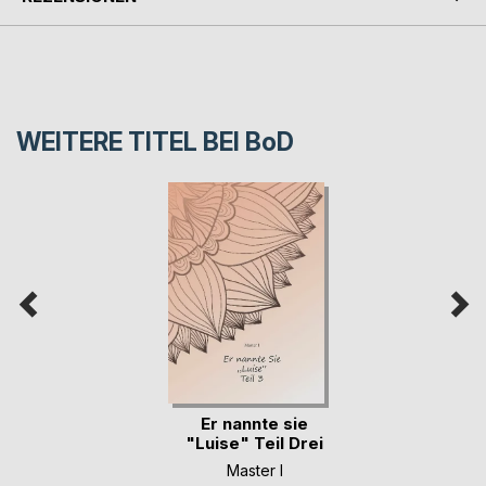
WEITERE TITEL BEI
BoD
Er nannte sie
"Luise" Teil Drei
Master I