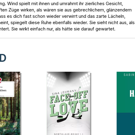
. Wind spielt mit ihnen und umrahmt ihr zierliches Gesicht,
nften Züge wirken, als wären sie aus gebrechlichem, glänzendem
dass es dich fast schon wieder verwirrt und das zarte Lächeln,
t, spiegelt diese Ruhe ebenfalls wieder. Sie sieht nicht aus, als
tert. Sie wirkt einfach nur, als hätte sie darauf gewartet.
D