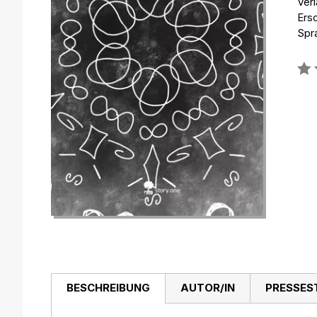
Verl
Ers
Spr
Bew
0%
BESCHREIBUNG
AUTOR/IN
PRESSES