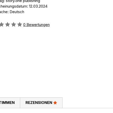
ag: story.one publishing
cheinungsdatum: 12.03.2024
ache: Deutsch
ertung::
0
Bewertungen
TIMMEN
REZENSIONEN