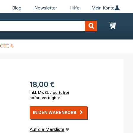
Blog
Newsletter
Hilfe
Mein Konto
Mein Wa
OTE %
18,00 €
inkl. MwSt. /
portofrei
sofort verfügbar
IN DEN WARENKORB
Auf die Merkliste