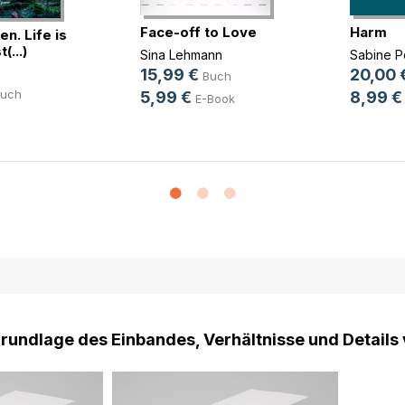
Face-off to Love
Harm
en. Life is
(...)
Sina Lehmann
Sabine 
15,99 €
20,00 
Buch
uch
5,99 €
8,99 €
E-Book
Grundlage des Einbandes, Verhältnisse und Details 