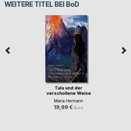
WEITERE TITEL BEI
BoD
Tala und der
verschollene Weise
2
Maria Hermann
19,99 €
Buch