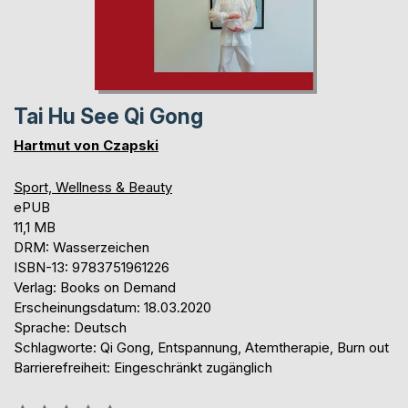
Tai Hu See Qi Gong
Hartmut von Czapski
Sport, Wellness & Beauty
ePUB
11,1 MB
DRM: Wasserzeichen
ISBN-13: 9783751961226
Verlag: Books on Demand
Erscheinungsdatum: 18.03.2020
Sprache: Deutsch
Schlagworte: Qi Gong, Entspannung, Atemtherapie, Burn out
Barrierefreiheit: Eingeschränkt zugänglich