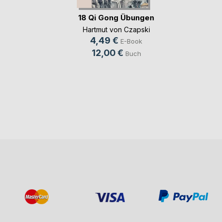
18 Qi Gong Übungen
Hartmut von Czapski
4,49 €
E-Book
12,00 €
Buch