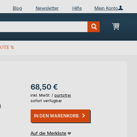
Blog
Newsletter
Hilfe
Mein Konto
Mein Wa
OTE %
68,50 €
inkl. MwSt. /
portofrei
sofort verfügbar
)
IN DEN WARENKORB
Auf die Merkliste