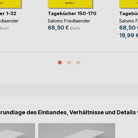
er 1-32
Tagebücher 150-170
Tagebüc
edlaender
Salomo Friedlaender
Salomo F
68,50 €
68,50 
Buch
Buch
19,99 
Grundlage des Einbandes, Verhältnisse und Details 