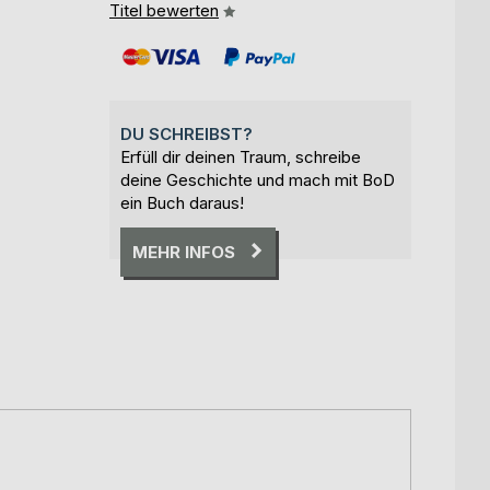
Titel bewerten
DU SCHREIBST?
Erfüll dir deinen Traum, schreibe
deine Geschichte und mach mit BoD
ein Buch daraus!
MEHR INFOS