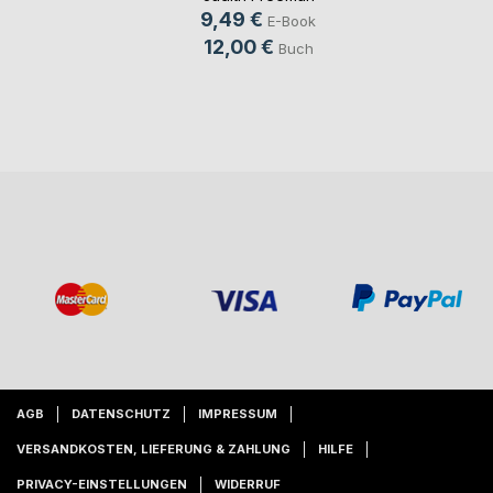
9,49 €
E-Book
12,00 €
Buch
AGB
DATENSCHUTZ
IMPRESSUM
VERSANDKOSTEN, LIEFERUNG & ZAHLUNG
HILFE
PRIVACY-EINSTELLUNGEN
WIDERRUF