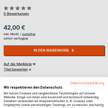
Bewertung::
0%
0
Bewertungen
42,00 €
inkl. MwSt. /
portofrei
sofort verfügbar
IN DEN WARENKORB
Auf die Merkliste
Titel bewerten
Datenschutzerklärung
Wir respektieren den Datenschutz
Wir nutzen Cookies und vergleichbare Technologien auf unserer
Website. Einige von ihnen sind essenziell und technisch notwendig.
Daneben verwenden wir Analysemethoden (z. B. Cookies oder
Fingerprints sowie serverseitiges Tracking), um zu messen, wie häufig
BESCHREIBUNG