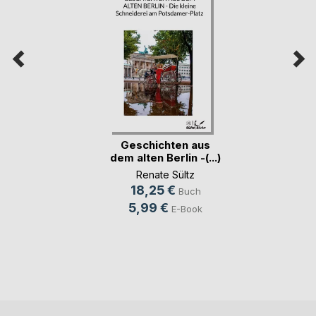
Geschichten aus
dem alten Berlin -(...)
Renate Sültz
18,25 €
Buch
5,99 €
E-Book