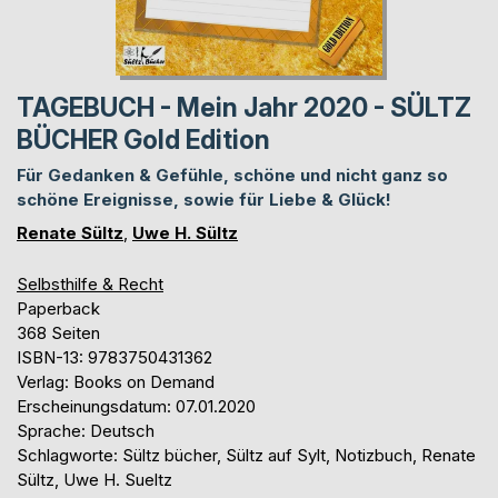
TAGEBUCH - Mein Jahr 2020 - SÜLTZ
BÜCHER Gold Edition
Für Gedanken & Gefühle, schöne und nicht ganz so
schöne Ereignisse, sowie für Liebe & Glück!
Renate Sültz
,
Uwe H. Sültz
Selbsthilfe & Recht
Paperback
368 Seiten
ISBN-13: 9783750431362
Verlag: Books on Demand
Erscheinungsdatum: 07.01.2020
Sprache: Deutsch
Schlagworte: Sültz bücher, Sültz auf Sylt, Notizbuch, Renate
Sültz, Uwe H. Sueltz