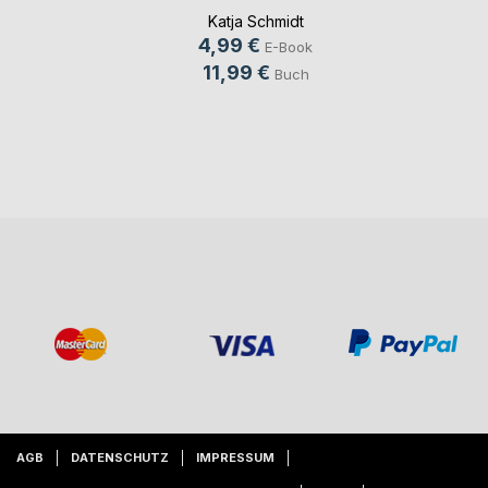
Katja Schmidt
4,99 €
E-Book
11,99 €
Buch
AGB
DATENSCHUTZ
IMPRESSUM