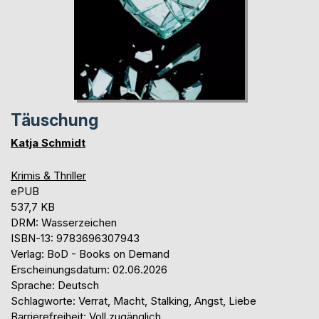
Täuschung
Katja Schmidt
Krimis & Thriller
ePUB
537,7 KB
DRM: Wasserzeichen
ISBN-13: 9783696307943
Verlag: BoD - Books on Demand
Erscheinungsdatum: 02.06.2026
Sprache: Deutsch
Schlagworte: Verrat, Macht, Stalking, Angst, Liebe
Barrierefreiheit: Voll zugänglich