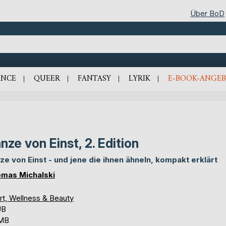
Über BoD
NCE
QUEER
FANTASY
LYRIK
E-BOOK-ANGEB
nze von Einst, 2. Edition
ze von Einst - und jene die ihnen ähneln, kompakt erklärt
mas Michalski
rt, Wellness & Beauty
UB
 MB