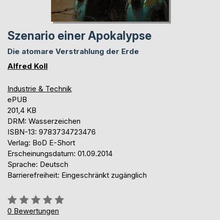
Szenario einer Apokalypse
Die atomare Verstrahlung der Erde
Alfred Koll
Industrie & Technik
ePUB
201,4 KB
DRM: Wasserzeichen
ISBN-13: 9783734723476
Verlag: BoD E-Short
Erscheinungsdatum: 01.09.2014
Sprache: Deutsch
Barrierefreiheit: Eingeschränkt zugänglich
Bewertung::
0%
0
Bewertungen