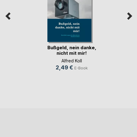
Bußgeld, nein danke,
nicht mit mir!
Alfred Koll
2,49 €
E-Book