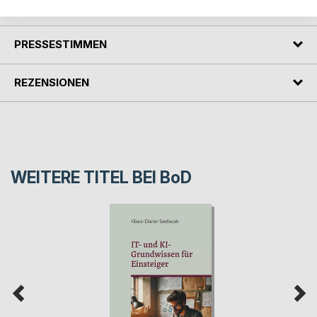
AUTOR/IN
PRESSESTIMMEN
REZENSIONEN
WEITERE TITEL BEI
BoD