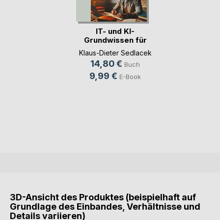
IT- und KI-
Grundwissen für
Einsteiger
Klaus-Dieter Sedlacek
14,80 €
Buch
9,99 €
E-Book
3D-Ansicht des Produktes (beispielhaft auf
Grundlage des Einbandes, Verhältnisse und
Details variieren)