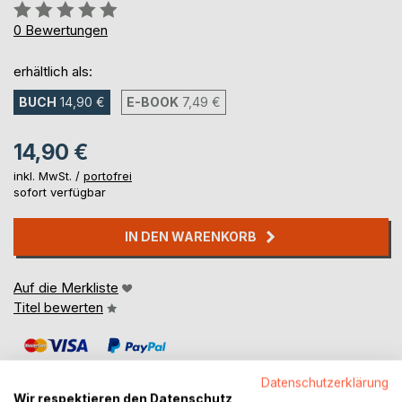
Bewertung::
0%
0
Bewertungen
erhältlich als:
BUCH
14,90 €
E-BOOK
7,49 €
14,90 €
inkl. MwSt. /
portofrei
sofort verfügbar
IN DEN WARENKORB
Auf die Merkliste
Titel bewerten
Datenschutzerklärung
Wir respektieren den Datenschutz