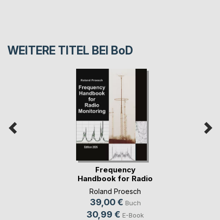
WEITERE TITEL BEI
BoD
Frequency
Handbook for Radio
Monit(...)
Roland Proesch
39,00 €
Buch
30,99 €
E-Book