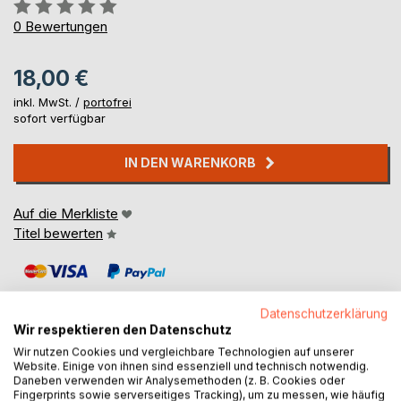
Bewertung::
0%
0
Bewertungen
18,00 €
inkl. MwSt. /
portofrei
sofort verfügbar
IN DEN WARENKORB
Auf die Merkliste
Titel bewerten
Datenschutzerklärung
Wir respektieren den Datenschutz
Wir nutzen Cookies und vergleichbare Technologien auf unserer
Website. Einige von ihnen sind essenziell und technisch notwendig.
BESCHREIBUNG
Daneben verwenden wir Analysemethoden (z. B. Cookies oder
Fingerprints sowie serverseitiges Tracking), um zu messen, wie häufig