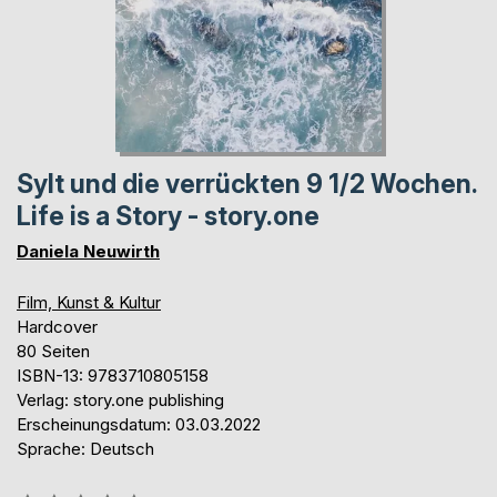
Sylt und die verrückten 9 1/2 Wochen.
Life is a Story - story.one
Daniela Neuwirth
Film, Kunst & Kultur
Hardcover
80 Seiten
ISBN-13: 9783710805158
Verlag: story.one publishing
Erscheinungsdatum: 03.03.2022
Sprache: Deutsch