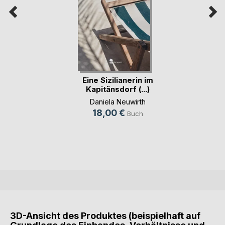
Eine Sizilianerin im
Kapitänsdorf (...)
Daniela Neuwirth
18,00 €
Buch
3D-Ansicht des Produktes (beispielhaft auf