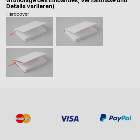
Grundlage des Einbandes, Verhältnisse und
Details variieren)
Hardcover