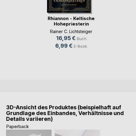
Rhiannon - Keltische
Hohepriesterin
Rainer C. Lichtsteiger
16,95 €
Buch
6,99 €
E-Book
3D-Ansicht des Produktes (beispielhaft auf
Grundlage des Einbandes, Verhältnisse und
Details variieren)
Paperback