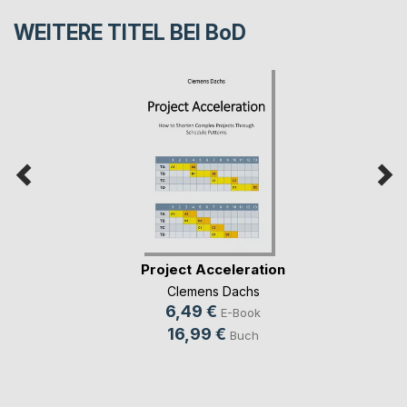
WEITERE TITEL BEI
BoD
Project Acceleration
Clemens Dachs
6,49 €
E-Book
16,99 €
Buch