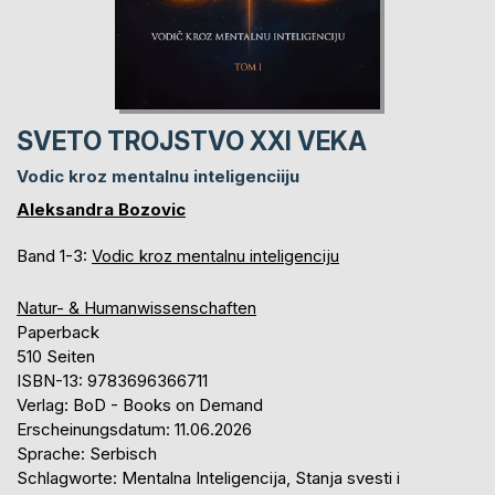
SVETO TROJSTVO XXI VEKA
Vodic kroz mentalnu inteligenciiju
Aleksandra Bozovic
Band 1-3:
Vodic kroz mentalnu inteligenciju
Natur- & Humanwissenschaften
Paperback
510 Seiten
ISBN-13: 9783696366711
Verlag: BoD - Books on Demand
Erscheinungsdatum: 11.06.2026
Sprache: Serbisch
Schlagworte: Mentalna Inteligencija, Stanja svesti i