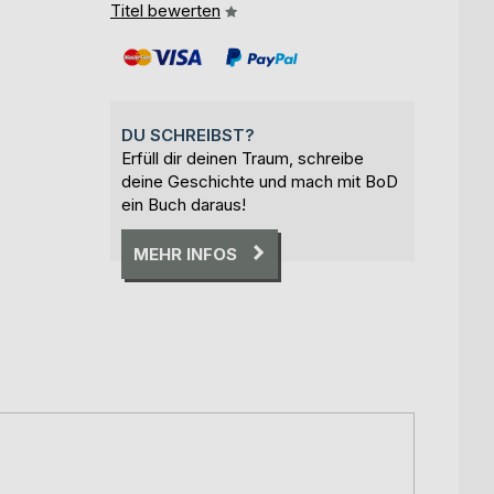
Titel bewerten
DU SCHREIBST?
Erfüll dir deinen Traum, schreibe
deine Geschichte und mach mit BoD
ein Buch daraus!
MEHR INFOS