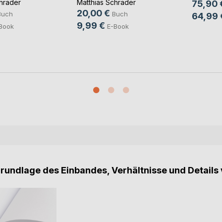
hrader
Matthias Schrader
75,90 
20,00 €
Buch
Buch
64,99 
9,99 €
Book
E-Book
Grundlage des Einbandes, Verhältnisse und Details 