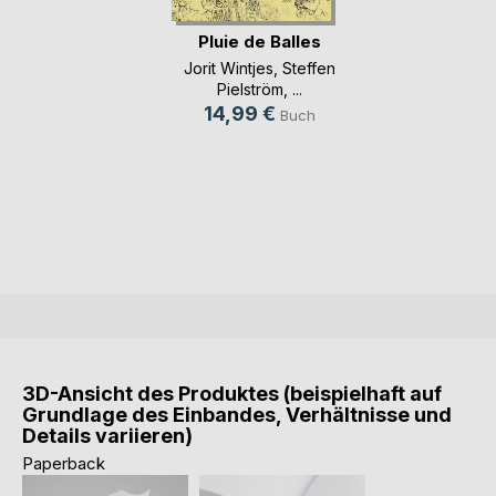
Pluie de Balles
Jorit Wintjes
,
Steffen
Pielström
, ...
14,99 €
Buch
3D-Ansicht des Produktes (beispielhaft auf
Grundlage des Einbandes, Verhältnisse und
Details variieren)
Paperback