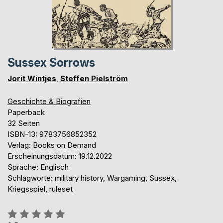
Sussex Sorrows
Jorit Wintjes
,
Steffen Pielström
Geschichte & Biografien
Paperback
32 Seiten
ISBN-13: 9783756852352
Verlag: Books on Demand
Erscheinungsdatum: 19.12.2022
Sprache: Englisch
Schlagworte: military history, Wargaming, Sussex,
Kriegsspiel, ruleset
Bewertung::