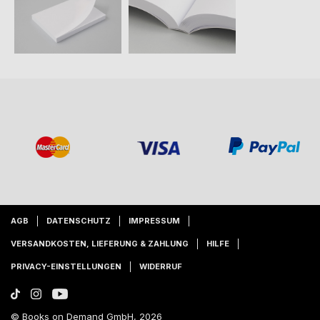
AGB
DATENSCHUTZ
IMPRESSUM
VERSANDKOSTEN, LIEFERUNG & ZAHLUNG
HILFE
PRIVACY-EINSTELLUNGEN
WIDERRUF
© Books on Demand GmbH, 2026