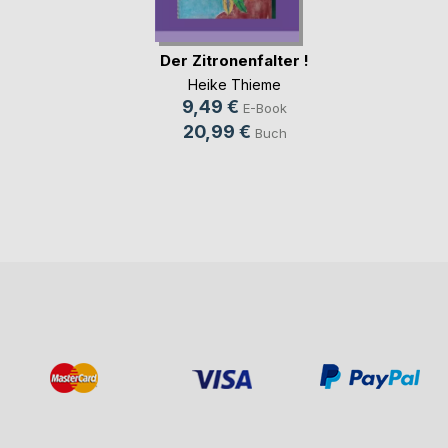
Der Zitronenfalter !
Heike Thieme
9,49 €
E-Book
20,99 €
Buch