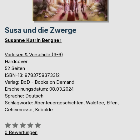
Susa und die Zwerge
Susanne Katrin Bergner
Vorlesen & Vorschule (3-6)
Hardcover
52 Seiten
ISBN-13: 9783758373312
Verlag: BoD - Books on Demand
Erscheinungsdatum: 08.03.2024
Sprache: Deutsch
Schlagworte: Abenteuergeschichten, Waldfee, Elfen,
Geheimnisse, Kobolde
Bewertung::
0%
0
Bewertungen