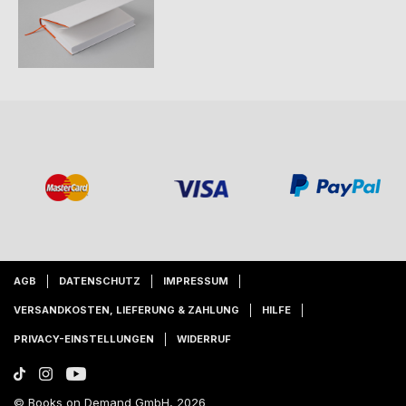
AGB
DATENSCHUTZ
IMPRESSUM
VERSANDKOSTEN, LIEFERUNG & ZAHLUNG
HILFE
PRIVACY-EINSTELLUNGEN
WIDERRUF
© Books on Demand GmbH, 2026