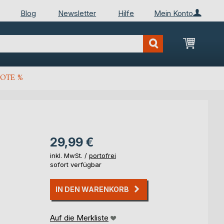
Blog
Newsletter
Hilfe
Mein Konto
Mein Wa
OTE %
29,99 €
inkl. MwSt. /
portofrei
sofort verfügbar
IN DEN WARENKORB
Auf die Merkliste