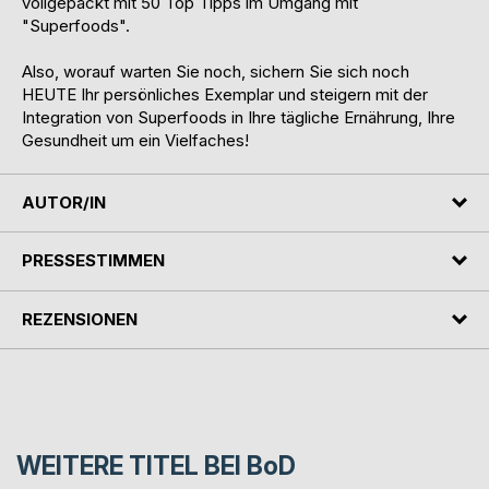
vollgepackt mit 50 Top Tipps im Umgang mit
"Superfoods".
Also, worauf warten Sie noch, sichern Sie sich noch
HEUTE Ihr persönliches Exemplar und steigern mit der
Integration von Superfoods in Ihre tägliche Ernährung, Ihre
Gesundheit um ein Vielfaches!
AUTOR/IN
PRESSESTIMMEN
REZENSIONEN
WEITERE TITEL BEI
BoD