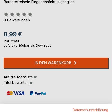
Barrierefreiheit: Eingeschränkt zugänglich
Bewertung::
0%
0
Bewertungen
8,99 €
inkl. MwSt.
sofort verfügbar als Download
IN DEN WARENKORB
Auf die Merkliste
Titel bewerten
Datenschutzerklärung