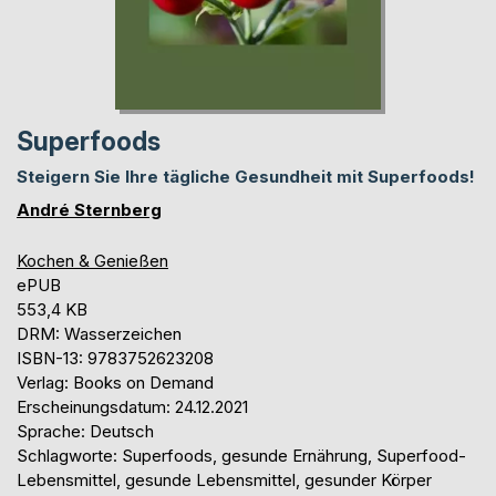
Superfoods
Steigern Sie Ihre tägliche Gesundheit mit Superfoods!
André Sternberg
Kochen & Genießen
ePUB
553,4 KB
DRM: Wasserzeichen
ISBN-13: 9783752623208
Verlag: Books on Demand
Erscheinungsdatum: 24.12.2021
Sprache: Deutsch
Schlagworte: Superfoods, gesunde Ernährung, Superfood-
Lebensmittel, gesunde Lebensmittel, gesunder Körper