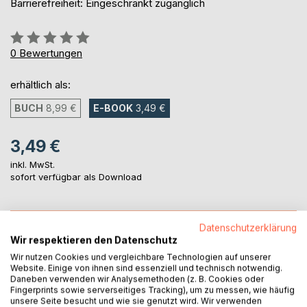
Barrierefreiheit: Eingeschränkt zugänglich
Bewertung::
0%
0
Bewertungen
erhältlich als:
BUCH
8,99 €
E-BOOK
3,49 €
3,49 €
inkl. MwSt.
sofort verfügbar als Download
IN DEN WARENKORB
Datenschutzerklärung
Wir respektieren den Datenschutz
Wir nutzen Cookies und vergleichbare Technologien auf unserer
Auf die Merkliste
Website. Einige von ihnen sind essenziell und technisch notwendig.
Titel bewerten
Daneben verwenden wir Analysemethoden (z. B. Cookies oder
Fingerprints sowie serverseitiges Tracking), um zu messen, wie häufig
unsere Seite besucht und wie sie genutzt wird. Wir verwenden