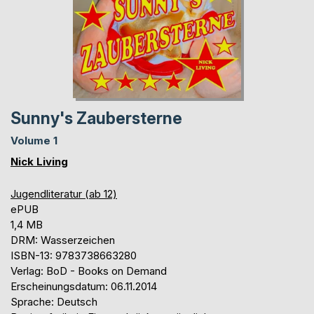
Sunny's Zaubersterne
Volume 1
Nick Living
Jugendliteratur (ab 12)
ePUB
1,4 MB
DRM: Wasserzeichen
ISBN-13: 9783738663280
Verlag: BoD - Books on Demand
Erscheinungsdatum: 06.11.2014
Sprache: Deutsch