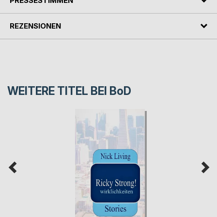
PRESSESTIMMEN
REZENSIONEN
WEITERE TITEL BEI
BoD