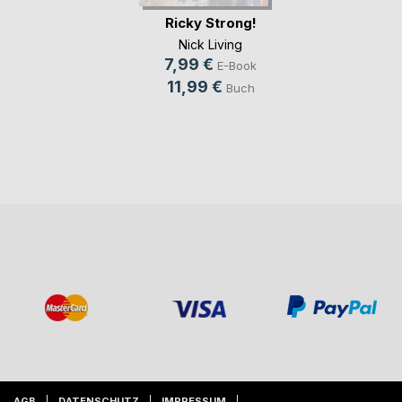
Ricky Strong!
Nick Living
7,99 €
E-Book
11,99 €
Buch
AGB
DATENSCHUTZ
IMPRESSUM