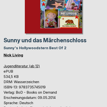
Sunny und das Märchenschloss
Sunny's Hollywoodstern Best Of 2
Nick Living
Jugendliteratur (ab 12)
ePUB
534,5 KB
DRM: Wasserzeichen
ISBN-13: 9783735745019
Verlag: BoD - Books on Demand
Erscheinungsdatum: 09.05.2014
Sprache: Deutsch