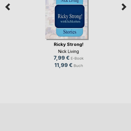
Ricky Strong!
Nick Living
7,99 €
E-Book
11,99 €
Buch