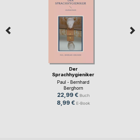
Der
Sprachhygieniker
Paul - Bernhard
Berghorn
22,99 €
Buch
8,99 €
E-Book