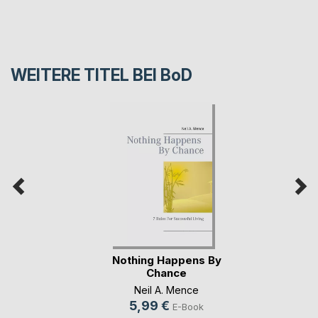
WEITERE TITEL BEI
BoD
Nothing Happens By
Chance
Neil A. Mence
5,99 €
E-Book