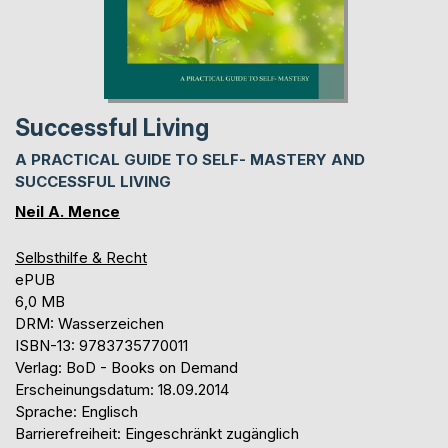
Successful Living
A PRACTICAL GUIDE TO SELF- MASTERY AND
SUCCESSFUL LIVING
Neil A. Mence
Selbsthilfe & Recht
ePUB
6,0 MB
DRM: Wasserzeichen
ISBN-13: 9783735770011
Verlag: BoD - Books on Demand
Erscheinungsdatum: 18.09.2014
Sprache: Englisch
Barrierefreiheit: Eingeschränkt zugänglich