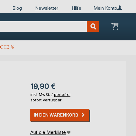
Blog
Newsletter
Hilfe
Mein Konto
Mein Wa
OTE %
19,90 €
inkl. MwSt. /
portofrei
sofort verfügbar
IN DEN WARENKORB
Auf die Merkliste