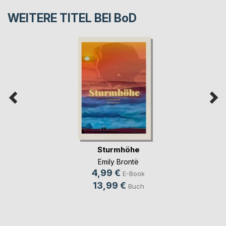
WEITERE TITEL BEI
BoD
Sturmhöhe
Emily Brontë
4,99 €
E-Book
13,99 €
Buch