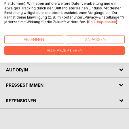
Plattformen). Wir haben auf die weitere Datenverarbeitung und ein
etwaiges Tracking durch den Drittanbieter keinen Einfluss. Mit deiner
Einstellung willigst du in die oben beschriebenen Vorgänge ein. Du
kannst deine Einwilligung (z. B. im Footer unter „Privacy-Einstellungen“)
jederzeit mit Wirkung für die Zukunft widerrufen. (
BoD-Impressum
)
BESCHREIBUNG
ABLEHNEN
ANPASSEN
Ein Klassiker der Weltliteratur: leidenschaftlich, fesselnd,
ALLE AKZEPTIEREN
wundervoll.
AUTOR/IN
PRESSESTIMMEN
REZENSIONEN