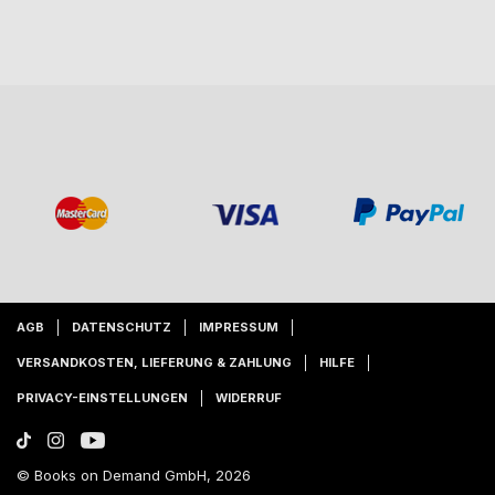
AGB
DATENSCHUTZ
IMPRESSUM
VERSANDKOSTEN, LIEFERUNG & ZAHLUNG
HILFE
PRIVACY-EINSTELLUNGEN
WIDERRUF
© Books on Demand GmbH, 2026