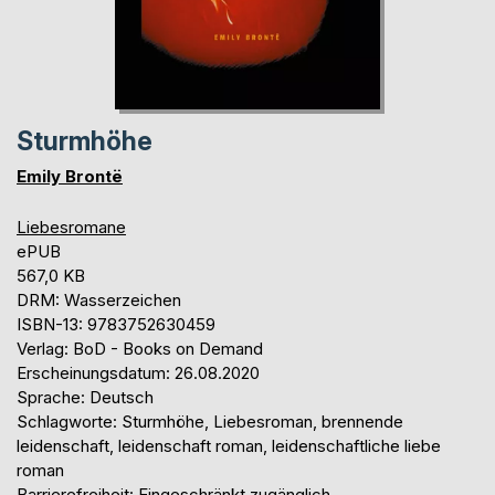
Sturmhöhe
Emily Brontë
Liebesromane
ePUB
567,0 KB
DRM: Wasserzeichen
ISBN-13: 9783752630459
Verlag: BoD - Books on Demand
Erscheinungsdatum: 26.08.2020
Sprache: Deutsch
Schlagworte: Sturmhöhe, Liebesroman, brennende
leidenschaft, leidenschaft roman, leidenschaftliche liebe
roman
Barrierefreiheit: Eingeschränkt zugänglich