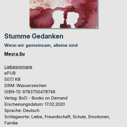
Stumme Gedanken
Wenn wir gemeinsam, alleine sind
Meyra Su
Liebesromane
ePUB
507,1 KB
DRM: Wasserzeichen
ISBN-13: 9783750478749
Verlag: BoD - Books on Demand
Erscheinungsdatum: 17.02.2020
Sprache: Deutsch
Schlagworte: Liebe, Freundschaft, Schule, Emotionen,
Familie