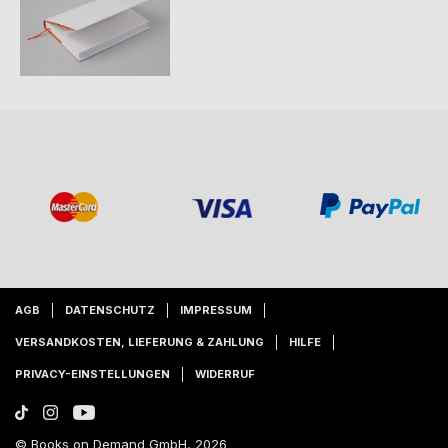
AGB
DATENSCHUTZ
IMPRESSUM
VERSANDKOSTEN, LIEFERUNG & ZAHLUNG
HILFE
PRIVACY-EINSTELLUNGEN
WIDERRUF
© Books on Demand GmbH, 2026