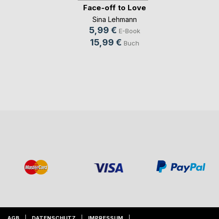
Face-off to Love
Sina Lehmann
5,99 €
E-Book
15,99 €
Buch
AGB
DATENSCHUTZ
IMPRESSUM