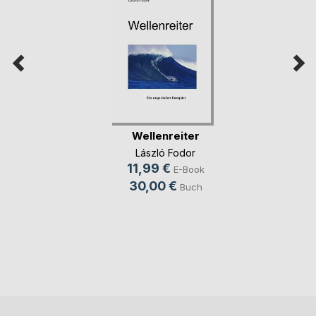
Wellenreiter
László Fodor
11,99 €
E-Book
30,00 €
Buch