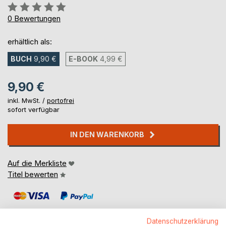
Bewertung::
0%
0
Bewertungen
erhältlich als:
BUCH
9,90 €
E-BOOK
4,99 €
9,90 €
inkl. MwSt. /
portofrei
sofort verfügbar
IN DEN WARENKORB
Auf die Merkliste
Titel bewerten
Datenschutzerklärung